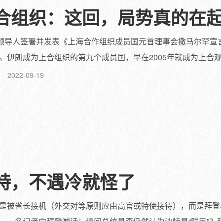
合组织：这回，局势真的在
国领导人签署并发表《上海合作组织成员国元首理事会撒马尔罕宣
伊朗成为上合组织的第九个成员国，早在2005年就成为上合观察
2022-09-19
特，不遇冷就怪了
是被省长接机（外交对等原则应由高官或特使接待），而是拜登