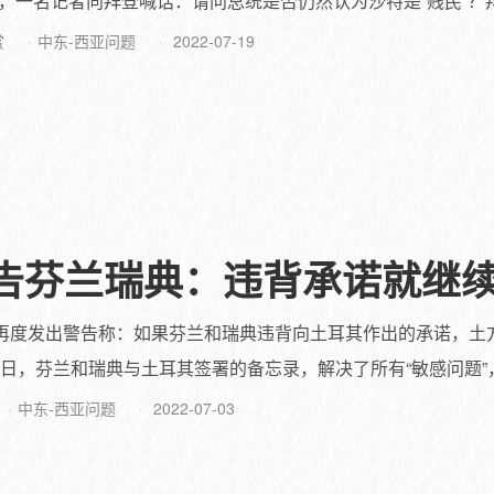
一名记者向拜登喊话：请问总统是否仍然认为沙特是“贱民”？拜登
赏
中东-西亚问题
2022-07-19
告芬兰瑞典：违背承诺就继续
安再度发出警告称：如果芬兰和瑞典违背向土耳其作出的承诺，土
日，芬兰和瑞典与土耳其签署的备忘录，解决了所有“敏感问题”，其
中东-西亚问题
2022-07-03