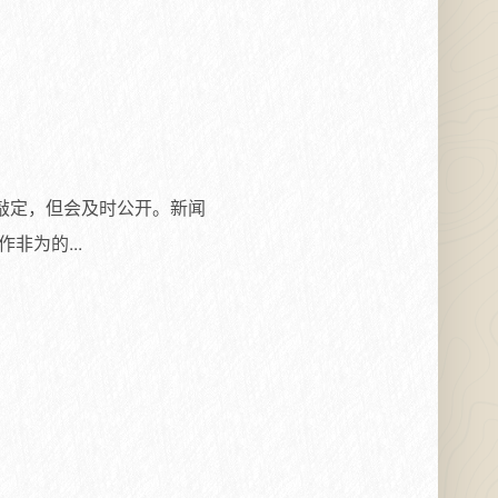
敲定，但会及时公开。新闻
为的...