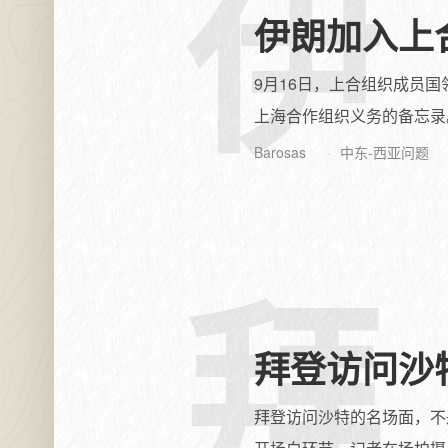
伊
伊朗加入上
9月16日，上合组织成员
上海合作组织义务的备忘录。
Barosas
中东-西亚问题
拜
拜登访问沙
拜登访问沙特的名场面，不