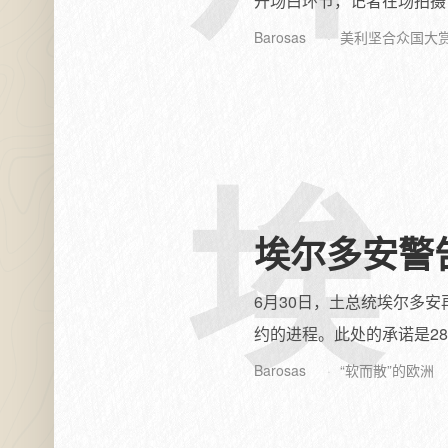
开场白环节，记者在场拍摄，
Barosas
美利坚合众国大
埃
埃尔多安警
6月30日，土总统埃尔多
约的进程。此处的承诺是28
Barosas
“软而散”的欧洲