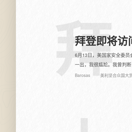
拜
拜登即将访
6月13日，美国家安全委
一出，我很尴尬。我曾判断
Barosas
美利坚合众国大