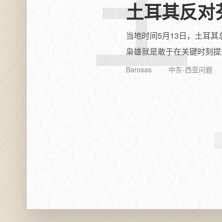
土
土耳其反对
当地时间5月13日，土耳
枭雄就是敢于在关键时刻提
Barosas
中东-西亚问题