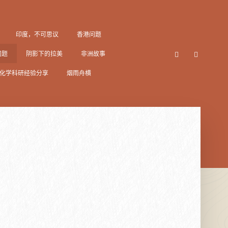
印度，不可思议
香港问题
问题
阴影下的拉美
非洲故事
化学科研经验分享
烟雨舟横