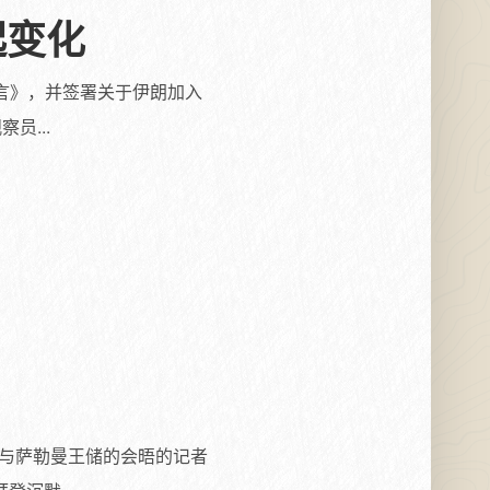
起变化
言》，并签署关于伊朗加入
员...
与萨勒曼王储的会晤的记者