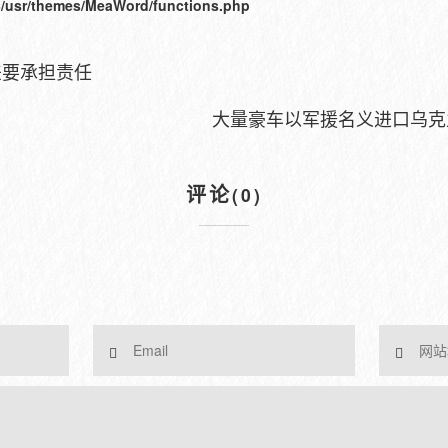
/usr/themes/MeaWord/functions.php
差要承担责任
大量豪车以军援名义进口乌克
评论
(0)