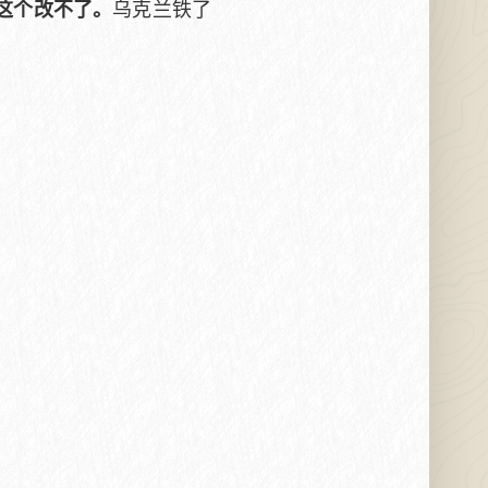
乌克兰铁了
这个改不了。