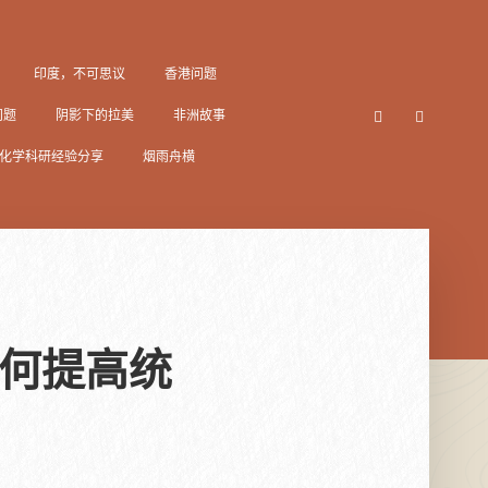
印度，不可思议
香港问题
问题
阴影下的拉美
非洲故事
化学科研经验分享
烟雨舟横
何提高统