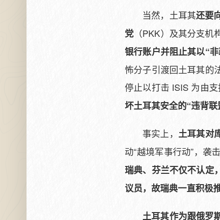
当然，土耳其
还要
（PKK）及其分支机
党
银行账户并阻止其以“非
怖分子引渡回土耳其的
停止以打击 ISIS 为由
坏土耳其安全的“违背联
事实上，
土耳其对
动“越境军事行动”，袭
瑞典、芬兰不仅不认定
议员，故瑞典一直积极
土耳其作为跟俄罗