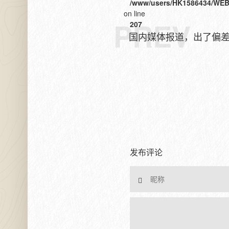
/www/users/HK1586434/WEB
on line
PREV
207
国内媒体报道，出了偏
发布评论