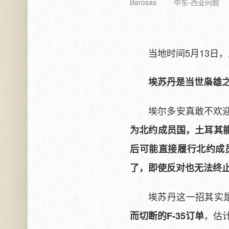
Barosas
中东-西亚问题
当地时间5月13日
埃苏丹是当世枭雄
埃尔多安真敢不欢
为北约成员国，土耳其
后可能直接履行北约成
了，即使反对也无法终
埃苏丹这一招其实
，估
而切断的F-35订单