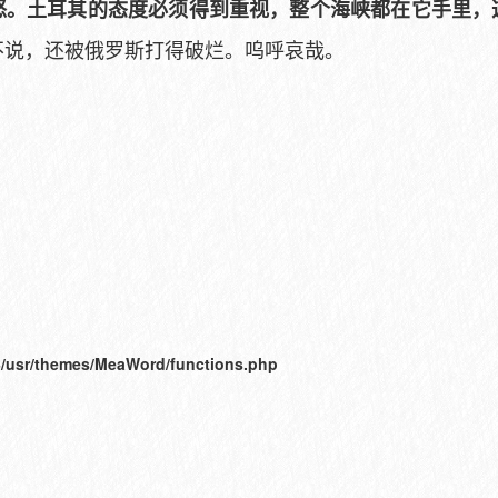
怒。土耳其的态度必须得到重视，整个海峡都在它手里，
不说，还被俄罗斯打得破烂。呜呼哀哉。
/usr/themes/MeaWord/functions.php