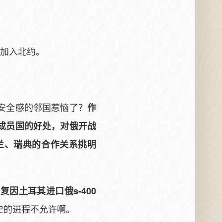
典加入北约。
安全感的邻国惹恼了？
作
成员国的好处，对俄开战
兰、瑞典的合作关系挑明
因土耳其进口俄s-400
史的进程不允许啊。