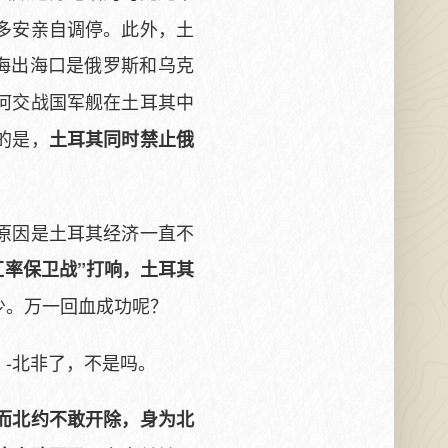
多安亲自调停。此外，土
黑海出海口是俄罗斯和乌克
何交战国军舰在土耳其中
的是，
土耳其同时禁止俄
原因是土耳其经济一直不
“汇率保卫战”打响，土耳其
少。万一回血成功呢？
-北非了，不是吗。
而北约不敢开除，身为北