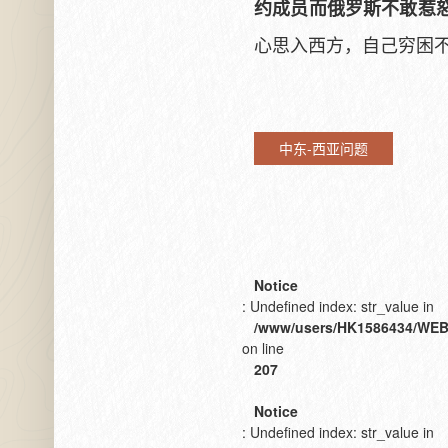
约成员而俄罗斯不敢惹
心思入西方，自己穷困
中东-西亚问题
Notice
: Undefined index: str_value in
/www/users/HK1586434/WEB
on line
207
Notice
: Undefined index: str_value in