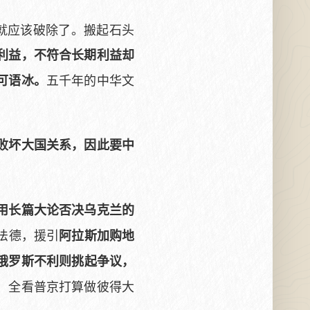
就应该破除了。搬起石头
利益，不符合长期利益却
五千年的中华文
可语冰。
败坏大国关系，因此要中
用长篇大论否决乌克兰的
法德，援引
阿拉斯加购地
俄罗斯不利则挑起争议，
，全看普京打算做彼得大