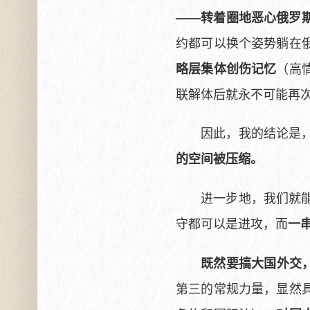
——转着圈地恶心俄罗
约都可以换个姿势躺在
（高
略层集体创伤记忆
联解体后就永不可能再
因此，我的结论是
的空间被压缩。
进一步地，我们就
守都可以是进攻，而
一
既然要搞大国外交
第三的常规力量，显然