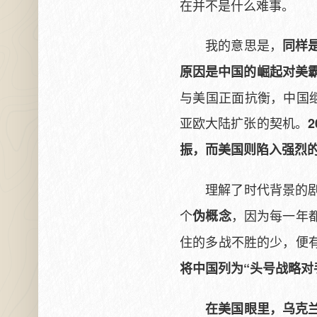
在并不是什么难事。
我的意思是，
同样
原因是中国的崛起对美
与美国正面抗衡，中国
亚欧大陆扩张的契机。
振，而美国则陷入强烈
理解了时代背景的
个
，因为每一年
伪概念
住的多战不胜的少，便
将中国列为“头号战略对
在美国眼里，乌克