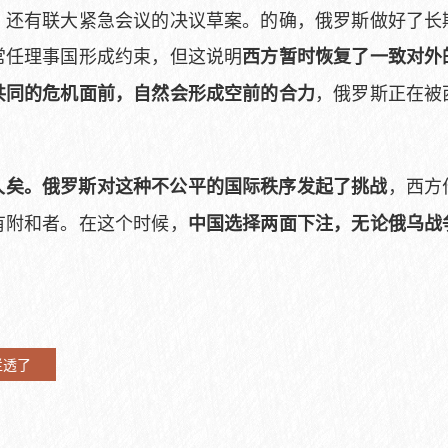
，还有联大紧急会议的决议草案。的确，俄罗斯做好了长
常任理事国形成约束，但这说明
西方暂时恢复了一致对外
，俄罗斯正在被
共同的危机面前，自然会形成空前的合力
，西方
久矣。俄罗斯对这种不公平的国际秩序发起了挑战
有附和者。在这个时候，
中国选择两面下注，无论俄乌战
烂透了