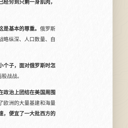
已经穷到只剩一身肌肉，
俄罗斯
这是基本的尊重。
战略纵深、人口数量、自
小个子，面对俄罗斯时怎
两股战战。
在政治上团结在美国周围
了欧洲的大量基建和海量
速，便宜了一大批西方的