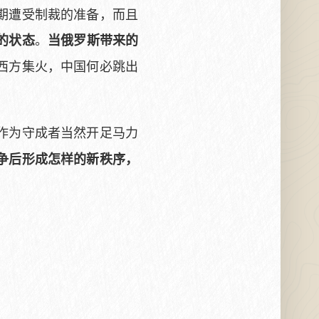
期遭受制裁的准备，而且
。
的状态
当俄罗斯带来的
西方集火，中国何必跳出
作为守成者当然开足马力
争后形成怎样的新秩序，