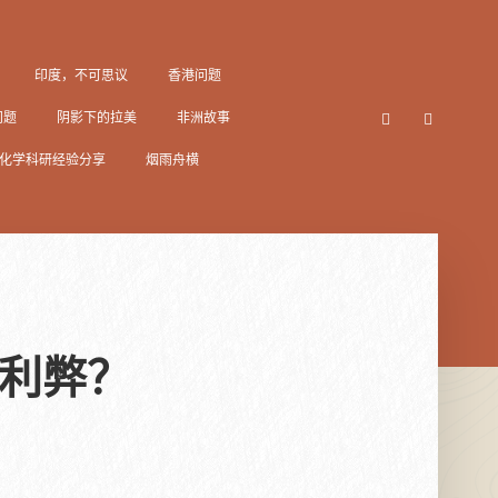
印度，不可思议
香港问题
问题
阴影下的拉美
非洲故事
化学科研经验分享
烟雨舟横
利弊？