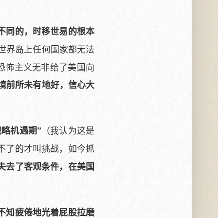
不同的，时移世易的根本
，世界岛上任何国家都无法
恐怖主义无非给了美国向
环境前所未有地好，信心大
（我认为这是
战略机遇期”
不了的才叫挑战，如今抓
失去了客观条件，在美国
不知疲倦地光着屁股拉磨