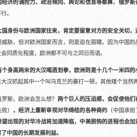
。
内经济的调控力、政治倾向、舆论和信息等都算
俄罗斯
不行。
大国身份与欧洲国家往来，肯定要留意对方的安全关切，
要威胁，但对欧洲国家而言，则是迫在眉睫。因为中国的
社会同质化程度，欧洲都不可与之同日而语。
两个身高两米的大汉喝酒划拳，欧洲则是十几个一米四的
夫大汉抓起其中一个叫乌克兰的暴打一顿，其他矮个当然
俄罗斯，欧洲会怎么想？
两个巨人的压迫感，会促使他们
失败）
（中国承担
，经济上重新审视对华缔结的各种商约
希望出现的对华冷战将加速降临，中美脱钩的进程也会加
害了中国的长期发展利益。