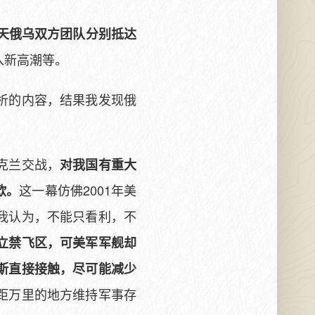
天俄乌双方团队分别抵达
入新高潮等。
析的内容，结果我发现俄
克兰交战，
对我国有重大
这一幕仿佛2001年美
欧。
我认为，不能只看利，不
立禁飞区，可美军军舰却
斯直接接触，尽可能减少
距万里的地方维持军事存