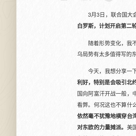
3月3日，联合国
白罗斯，计划开启第二
随着形势变化，我
乌局势有太多值得写的
今天，我想分享一
利好，特别是会吸引北
国向阿富汗开战一般，
看弊。何况这也不算什
依然毫不犹豫地横穿台
美
对东欧的力量摊派。