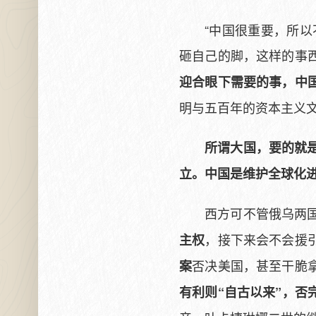
“中国很重要，所
砸自己的脚，这样的事
迎合眼下需要的事，中
明与五百年的资本主义
所谓大国，要的就
立。中国是维护全球化
西方可不管俄乌两
，接下来会不会援
主权
否决美国，甚至干脆
案
有利则“自古以来”，否