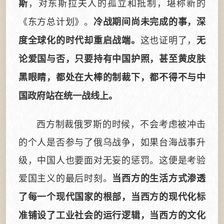
，对东斯拉夫人的孤立和抵制，堪称新的
斯
《东方总计划》。
冷战期间尚未完成的事，深
这也证明了，
度全球化的时代却重启战端。
无
论爱国与否，只要持有中国护照，甚至黄皮肤
黑眼睛，都处在大棒的制裁下，都不得不与中
国政府站在统一战线上。
西方制裁俄罗斯的时候，不会考虑被冲击
的个人是否参与了俄乌战争，如果台海战事升
级，中国人也要面对无妄的惩罚。这便是考验
爱国主义的最后时刻。
当西方的生活方式渗透
了每一个现代国家的根部，当西方的现代化标
准铺设了工业社会的运行逻辑，当西方的文化