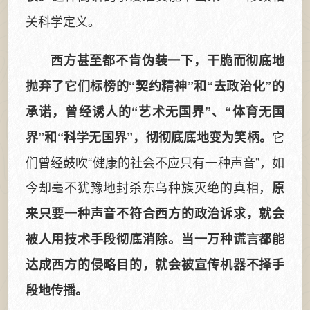
关科学定义。
西方甚至都不肯伪装一下，干脆而彻底地
抛弃了它们标榜的“契约精神”和“去政治化”的
承诺，曾经诱人的“艺术无国界”、“体育无国
它
界”和“科学无国界”，彻彻底底地变为笑柄。
们曾经鼓吹“健康的社会不应只有一种声音”，如
今却毫不犹豫地封杀东乌种族灭绝的真相，
原
来只要一种声音不符合西方的政治诉求，就会
被人用技术手段彻底消除。当一万种谎言都能
达成西方的侵略目的，就会被宣传机器不择手
段地传播。