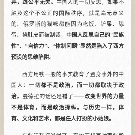
中国人的一切反思，如果不
弃，跟公平无关。
触及这个不公正的国际秩序，就是毫无意义
的。俄罗斯的猫咪都能因为吃饭、铲屎、舔
蛋、挠肚皮而被制裁，
中国人反思自己的“民族
性”、“自信力”、“体制问题”显然是陷入了西方
预设的思维陷阱。
西方用铁一般的事实教育了置身事外的中
国人：
一切都不是政治，而一切都取决于政
。曼德拉的话还是错了——
治
改变世界的力量
不是体育，而是政治操纵。与历史一样，体
育、文化和艺术，都是任人打扮的小姑娘。