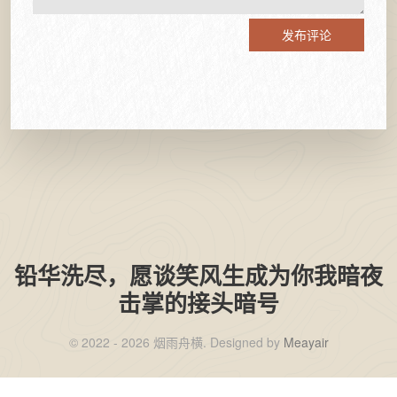
发布评论
铅华洗尽，愿谈笑风生成为你我暗夜
击掌的接头暗号
©️ 2022 - 2026 烟雨舟横. Designed by
Meayair