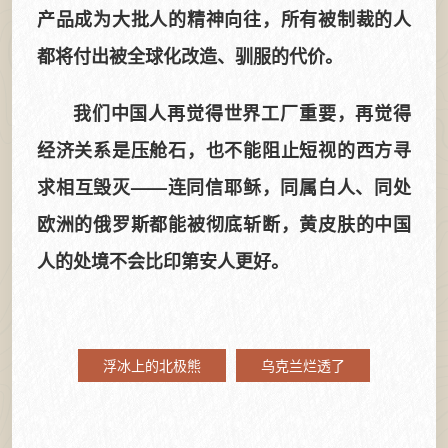
产品成为大批人的精神向往，所有被制裁的人
都将付出被全球化改造、驯服的代价。
我们中国人再觉得世界工厂重要，再觉得
经济关系是压舱石，也不能阻止短视的西方寻
求相互毁灭——连同信耶稣，同属白人、同处
欧洲的俄罗斯都能被彻底斩断，黄皮肤的中国
人的处境不会比印第安人更好。
浮冰上的北极熊
乌克兰烂透了