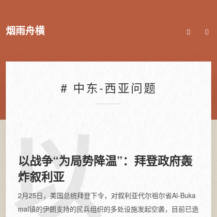
烟雨舟横
# 中东-西亚问题
以
以战争“为局势降温”：拜登政府轰
炸叙利亚
2月25日，美国总统拜登下令，对叙利亚代尔祖尔省Al-Buka
mal镇的伊朗支持的民兵组织的多处设施发起空袭，目前已造