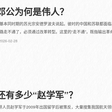
邓公为何是伟人？
基本同时期的苏光宗安德罗波夫说起。彼时的中国和苏联都面临
走不通了，必须通过改革转型。这里的“走不通”，既指输出革命的
2026-02-28
还有多少“赵学军”？
科研人员赵学军于2009年出国留学后被策反，大量搜集我国航天