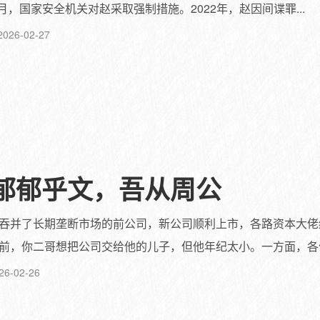
月，国家安全机关对赵采取强制措施。2022年，赵因间谍罪...
2026-02-27
郁郁乎文，吾从周公
吞并了长期垄断市场的前公司，新公司顺利上市，各路资本大佬
前，你二哥想把公司交给他的儿子，但他年纪太小。一方面，各位股
26-02-26