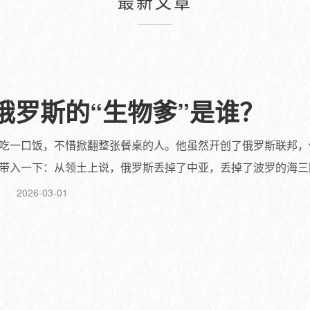
最新文章
俄罗斯的“生物爹”是谁？
吃一口饭，不惜掀翻整张餐桌的人。他虽然开创了俄罗斯联邦，
带入一下：从领土上说，俄罗斯丢掉了中亚，丢掉了波罗的海三国，
2026-03-01