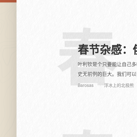
春
春节杂感：
叶利钦是个只要能让自己多
史无前例的巨大。我们可以
Barosas
浮冰上的北极熊