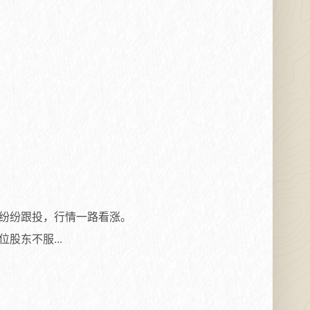
纷纷跟投，行情一路看涨。
东不服...