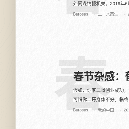
外间谍情报机关。2019年6
Barosas
二十八画生
春
春节杂感：
假如，你家二哥创业成功，
可惜你二哥身体不好。临终
Barosas
我的中国
20