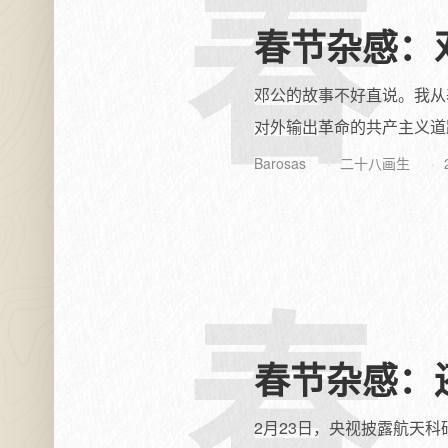
春
春节杂感：
邓公的故事不好直说。我从
对外输出革命的共产主义道路
Barosas
二十八画生
春
春节杂感：
2月23日，央视披露航天