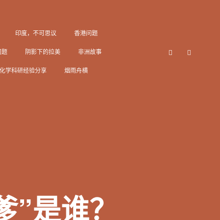
印度，不可思议
香港问题
问题
阴影下的拉美
非洲故事
化学科研经验分享
烟雨舟横
春节