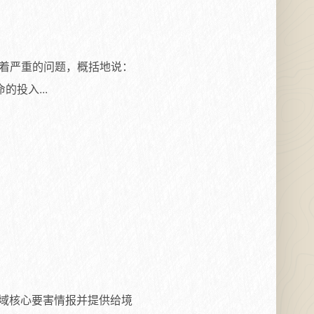
着严重的问题，概括地说：
投入...
领域核心要害情报并提供给境