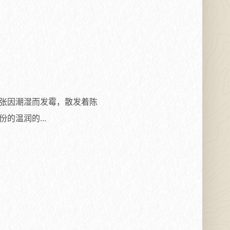
张因潮湿而发霉，散发着陈
温润的...