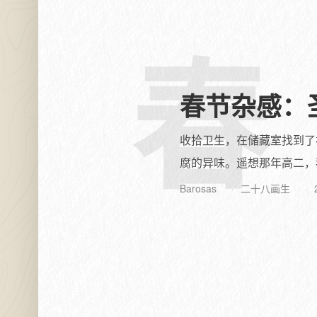
春
春节杂感：
收拾卫生，在储藏室找到了
腐的异味。遥想那年高二，
Barosas
二十八画生