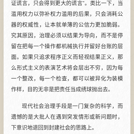
证谎言，只会得到更大的谎言”。类比一下，当
滥用权力以弥补权力滥用的后果，只会消耗公
器的权威性，让本就单薄的公信力更加脆弱。
究其原因，治理必须以结果为导向，而不是停
留在把每一个操作都机械执行并留好台账的层
面。如果只追求程序正义而轻视结果正义，那
么形式主义的表演艺术将会层出不穷，因为每
一个整改，每一个检查，都可以被异化为装模
作样，目的无非是把责任当成绣球抛出去。
现代社会治理手段是一门复杂的科学，而
遗憾的是大批人在遇到突发情形或新问题时，
下意识地退回到封建社会的思路上。