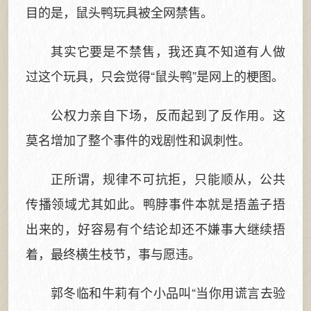
目的是，鼠头鸭玩具被全网禁售。
其实它要是不禁售，我还真不知道有人做
过这个玩具，只会觉得“鼠头鸭”是网上的梗图。
公权力亲自下场，反而起到了反作用。这
莫名增加了整个事件的戏剧性和讽刺性。
正所谓，规律不可抗拒，只能顺从，公共
传播领域尤其如此。鸭脖事件本就是捂盖子捂
出来的，好容易有个结论却还不嫌事大继续捂
着，最终横生枝节，事与愿违。
郭冬临和牛莉有个小品叫“当你用谎言去验