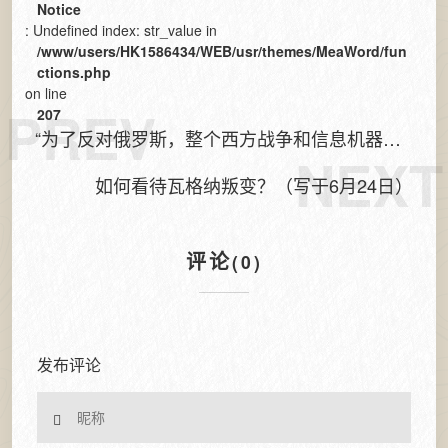
Notice
: Undefined index: str_value in
/www/users/HK1586434/WEB/usr/themes/MeaWord/fun
ctions.php
on line
PREV
207
“为了反对俄罗斯，整个西方战争和信息机器全
NEXT
力开动”：沙皇这话对吗？
如何看待瓦格纳叛变？（写于6月24日）
评论
(0)
发布评论