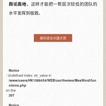
舆论高地
，这样才能把一帮层次较低的团队的
水平发挥到极致。
美利坚合众国大赏
Notice
: Undefined index: str_value in
/www/users/HK1586434/WEB/usr/themes/MeaWord/fun
ctions.php
on line
207
Notice