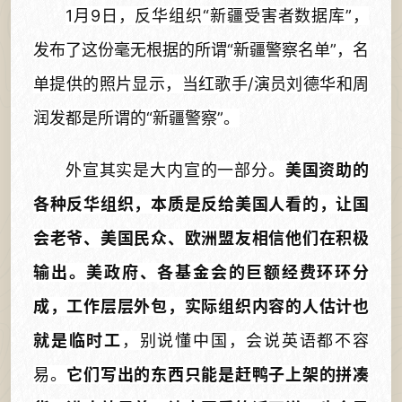
1月9日，反华组织“新疆受害者数据库”，
发布了这份毫无根据的所谓“新疆警察名单”，名
单提供的照片显示，当红歌手/演员刘德华和周
润发都是所谓的“新疆警察”。
外宣其实是大内宣的一部分。
美国资助的
各种反华组织，本质是反给美国人看的，让国
会老爷、美国民众、欧洲盟友相信他们在积极
输出。美政府、各基金会的巨额经费环环分
成，工作层层外包，实际组织内容的人估计也
就是临时工
，别说懂中国，会说英语都不容
易。
它们写出的东西只能是赶鸭子上架的拼凑