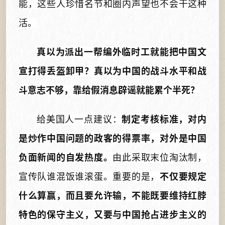
能，这些人珍惜名节和圈内声望也不会干这种
活。
真以为派出一帮编外临时工就能把中国文
宣打得丢盔卸甲？真以为中国的战斗水平和战
斗意志不够，靠给假消息辟谣就能累个半死？
给美国人一点建议：
制定考核标准，对内
是炒作中国问题的政客的得票率，对外是中国
负面新闻的自发热度。
由此采取末位淘汰制，
宣传队谁混饭谁滚蛋。重要的是，
不仅要规定
什么算赢，而且要允许输，不能既要维持红脖
特色的保守主义，又要与中国抢占进步主义的