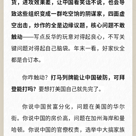
货，进攻效果差，让中国看笑话不说，也会导
致这些组织变成一群吃空饷的阴谋家，四面虚
空出击，炒作的全是边缘议题，核心问题不敢
触动
——写点反华的玩意对得起良心，不写关
键问题对得起自己脑袋。年末一看，好家伙全
都是合订本。
你咋触动？
打马列牌能让中国破防，可拜
登能打吗？
要想打美国自己就先完了。
你说中国贫富分化，问题在美国的华尔
街。你说中国的房价高，问题在加州海岸和曼
哈顿。你说中国的官僚权贵，选举中大搞家族