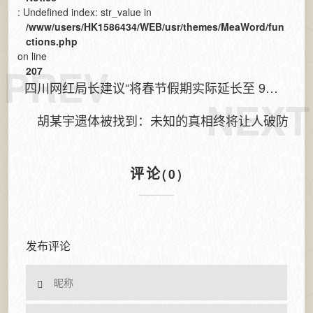
: Undefined index: str_value in
/www/users/HK1586434/WEB/usr/themes/MeaWord/fun
ctions.php
on line
PREV
207
四川网红局长建议“将春节假期实际延长至 9
NEXT
天”：关注点不能跑偏
胡某宇遗体被找到：未知的真相终将让人破防
评论
(0)
发布评论