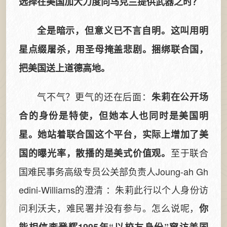
选择在美国加大力度向乌克兰提供武器之时？
全是暗示，但意义已不言自明。这叫用明
星点缀屠杀，用圣母掩盖悲剧。捆绑联合国，
把美国送上道德高地。
气不气？更气的还在后面：
朱莉在公开场
合的身份是特使，但她本人也同时是美国明
星。她站着联合国这个平台，实际上增加了美
至于联合
国的曝光率，散播的是美式价值观。
国难民事务高级专员公关部负责人Joung-ah Gh
edini-Williams的澄清 ：朱莉此行以个人身份访
问利沃夫，难民署并没有参与。怎么说呢，
你