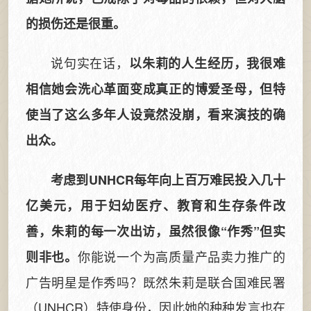
的损伤还是很重。
说句实在话，
以朱莉的人生经历，我很难
相信她会洗心革面变成真正的博爱圣母，但特
使当了这么多年人设竟然没崩，看来演技的确
出众。
考虑到UNHCR每年向上百万难民投入几十
亿美元，用于妇幼医疗、教育和生存条件改
善，朱莉的每一次出访，虽然很像“作秀”但实
你能说一个为高质量产品卖力推广的
则非也。
广告明星是作秀吗？既然朱莉是联合国难民署
（UNHCR）特使身份，因此她的种种发言也在