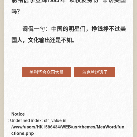
能相信李登辉1995年“以校友身份”窜访美国
吗？
调侃一句：
中国的明星们，挣钱挣不过美
国人，文化输出还是不如。
美利坚合众国大赏
乌克兰烂透了
Notice
: Undefined index: str_value in
/www/users/HK1586434/WEB/usr/themes/MeaWord/fun
ctions.php