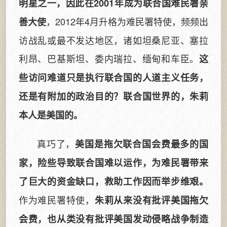
明星之一，因此在2001年成为联合国难民署亲
，2012年4月升格为难民署特使，频频出
善大使
访战乱或最不发达地区，诸如坦桑尼亚、塞拉
利昂、巴基斯坦、委内瑞拉、缅甸和车臣。
这
些访问难道只是执行联合国的人道主义任务，
还是有附加的政治目的？联合国世界的，朱莉
本人是美国的。
真巧了，
美国是拖欠联合国会费最多的国
家，险些导致联合国难以运作，为难民署带来
了巨大的资金缺口，救助工作因而举步维艰。
作为难民署特使，
朱莉从来没有批评美国拖欠
会费，也从类没有批评美国发动侵略战争制造