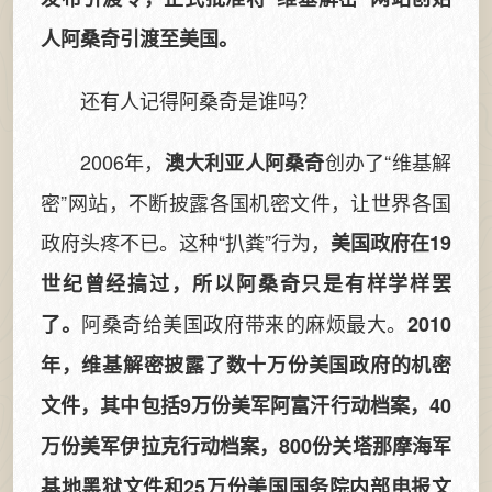
人阿桑奇引渡至美国。
还有人记得阿桑奇是谁吗？
2006年，
创办了“维基解
澳大利亚人阿桑奇
密”网站，不断披露各国机密文件，让世界各国
政府头疼不已。这种“扒粪”行为，
美国政府在19
世纪曾经搞过，所以阿桑奇只是有样学样罢
阿桑奇给美国政府带来的麻烦最大。
了。
2010
年，维基解密披露了数十万份美国政府的机密
文件，其中包括9万份美军阿富汗行动档案，40
万份美军伊拉克行动档案，800份关塔那摩海军
基地黑狱文件和25万份美国国务院内部电报文