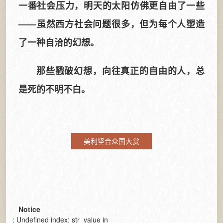
一番社会压力，明天的太阳仿佛更自由了一些
——虽然西方社会问题很多，但为每个人塑造
了一种自洽的幻想。
那些戳破幻想，向往真正的自由的人，总
是死的不明不白。
美利坚合众国大赏
Notice
: Undefined index: str_value in