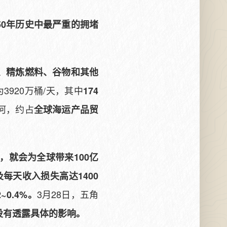
50年历史中最严重的拥堵
、精炼燃料、谷物和其他
3920万桶/天，其中
174
河，约占
全球海运产品贸
，就会为全球带来100亿
及每天收入损失高达1400
3月28日，五角
0.4%。
没有透露具体的影响。