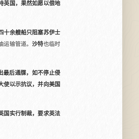
持英国，果然如愿以偿地
四十余艘船只阻塞苏伊士
油运输管道。
也临时
沙特
出最后通牒，如不停止侵
大使以示抗议，并向美国
英国实行制裁，要求英法