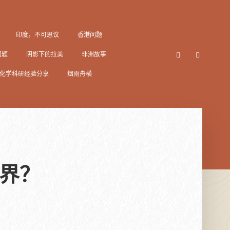
印度，不可思议
香港问题
问题
阴影下的拉美
非洲故事
化学科研经验分享
烟雨舟横
世界？