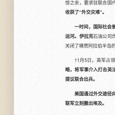
惊之余，要求驻联合国
收获了“外交灾难”。
一时间，国际社会
石油公司
运河。伊拉克
关闭了横贯阿拉伯半岛
11月5日，英军占
略，将军事介入打击英
提议联合出兵。
美国通过外交途径
联军立刻撤出埃及。