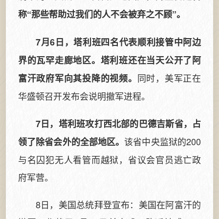
称“那些帮助过我们的人不会被弃之不顾”。
7月6日，塔利班四名代表顺利接管中阿边
界的瓦罕走廊地区。塔利班还在当天公开了阿
同时，美军正在
富汗政府军向其投降的视频。
华盛顿召开发布会说明撤军进程。
7日，塔利班攻打西北部的巴德吉斯省，占
该省中央监狱的200
领了除省会外的全部地区。
与名囚犯无人看管而越狱，省议会官员逃亡政
府军营。
8日，美国总统拜登宣布：美国在阿富汗的