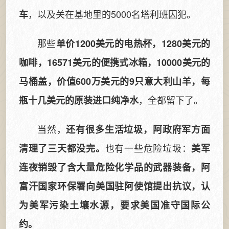
，以及关在基地里的5000名塔利班囚犯。
车
那些
单价1200美元的电热杯，1280美元的
咖啡，16571美元的便携式冰箱，10000美元的
马桶盖，价值600万美元的9只意大利山羊，每
，全都留下了。
瓶十几美元的原装进口纯净水
当然，
还有很多生活垃圾，阿政府军方面
也有一些危险垃圾：
清理了三天都没完。
美军
连夜销毁了含大量危险化学品的武器装备，阿
富汗国家环保署向美国驻阿使馆提出抗议，认
为美军污染土壤水源，要求美国准守国际公
约。