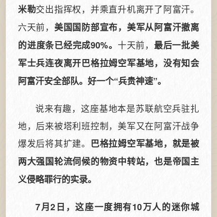
交出指挥权，并乘直升机离开了阿富汗。
米勒
六天前，
美国国防部宣布，美军从阿富汗撤离
十天前，
的进度条已经完成90%。
最后一批美
军士兵连夜离开巴格拉姆空军基地，没有知会
阿富汗安全部队。好一个“兵贵神速”。
说来有趣，这座基地本是苏联航空兵驻扎
地，后来被塔利班控制，美军又在阿富汗战争
爆发后将其扩建。
巴格拉姆空军基地，就是被
两大强国轮流伺候的物资中转站，也是帝国主
义侵略罪行的实录。
7月2日，这座一度拥有10万人的迷你城