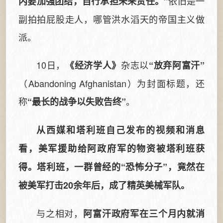
依旧是一
内要加强团结，自行承担未来责任。”
副拍拍屁股走人，哪管洪水滔天的帝国主义做
派。
10日，
杂志以
《经济学人》
“放弃阿富汗”
（Abandoning Afghanistan）为封面标题，还
称
。
“最长的战争以失败告终”
从西媒和塔利班自己发布的视频和消息
看，美军援助给阿政府军的物资被塔利班获
得。塔利班，一群曾经的“恐怖分子”，竟然在
被美军打击20余年后，成了精英美械军队。
与之相对，
阿富汗政府军在三个月内就消