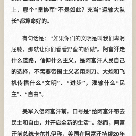
上，
哪个“皇协军”不是如此？充当“运输大队
长”都算命好的。
有句话是： “如果你们的文明是叫我们卑躬
屈膝，那就让你们看看野蛮的骄傲”。
阿富汗走
什么道路，信仰什么主义，是阿富汗人民自己
的选择，不需要帝国主义者用刺刀、大炮和飞
机传播什么“文明”、“进步”，灌输什么“民
主”、“自由”。
美军入侵阿富汗前，口号是“给阿富汗带去
民主和自由，并开启全新的生活”。然而，阿富
汗前总统卡尔扎伊称，美国在阿富汗持续20年