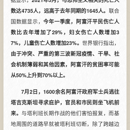
2021年5月，与恐怖主义相关的死亡人
联合
数达4735人，远高于去年同期的1645人。
国数据显示，
今年一季度，阿富汗平民伤亡人
数比去年增加了29%，妇女伤亡人数增加3
世界银行指出，
7%，儿童伤亡人数增加23%。
由于冲突、严重的第三波新冠疫情、干旱、社
会机制薄弱和其他因素，阿富汗的贫困率可能
从50%上升到70%以上。
7月2日，1600余名阿富汗政府军士兵逃往
塔吉克斯坦寻求庇护，官员和市民则坐飞机前
与塔利班长期作战的他们害怕报复，而基
来。
地周围的道路早就被塔利班切断，除了跨越边