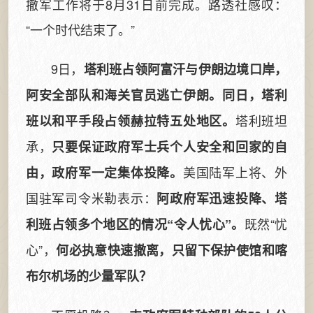
撤军工作将于8月31日前完成。路透社感叹：
“一个时代结束了。”
9日，
塔利班占领阿富汗与伊朗边境口岸，
阿安全部队和海关官员逃亡伊朗。同日，塔利
塔利班坦
班以和平手段占领赫拉特五处地区。
承，
只要保证政府军士兵个人安全和回家的自
美国陆军上将、外
由，政府军一定集体投降。
国驻军司令米勒表示：
阿政府军迅速投降、塔
既然“忧
利班占领多个地区的情况“令人忧心”。
心”，
何必执意快速撤离，只留下保护使馆和喀
布尔机场的少量军队？