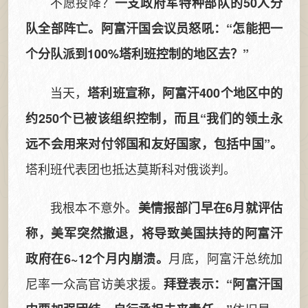
不愿投降？
一支政府军特种部队的50人分
队全部阵亡。阿富汗国会议员怒吼：“怎能把一
个分队派到100%塔利班控制的地区去？”
当天，
塔利班宣称，阿富汗400个地区中的
约250个已被该组织控制，而且“我们的领土永
远不会用来对付邻国和友好国家，包括中国”。
塔利班代表团也抵达莫斯科对俄谈判。
我根本不意外。
美情报部门早在6月就评估
称，美军突然撤退，将导致美国扶持的阿富汗
月底，阿富汗总统加
政府在6~12个月内崩溃。
尼率一众高官访美求援。
拜登表示：“阿富汗国