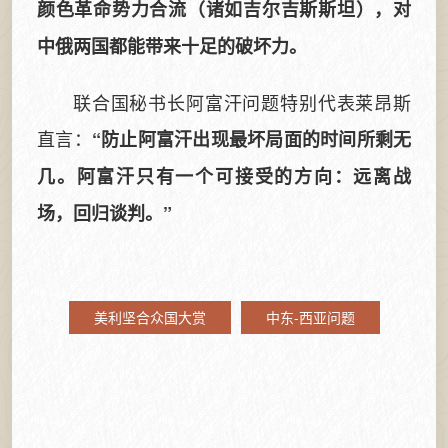
颜色革命势力合流（诸如吉尔吉斯斯坦），对
中俄两国都能带来十足的破坏力。
联合国秘书长阿富汗问题特别代表莱昂斯
直言：
“防止阿富汗出现最坏局面的时间所剩无
几。阿富汗只有一个可接受的方向：远离战
场，回归谈判。”
美利坚合众国大赏
中东-西亚问题