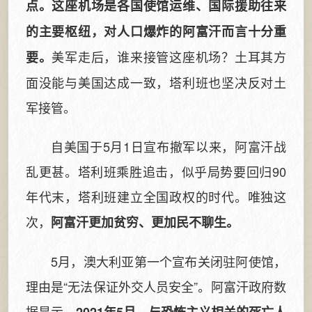
点。这座机场是各国使馆运维、国际援助往来
的主要枢纽，对人口爆炸的阿富汗而言十分重
美军走后，谁来接管这座机场？土耳其方
要。
面没能与美国达成一致，塔利班也坚决反对土
军接管。
自美国于5月1日宣布撤军以来，阿富汗战
乱更甚。塔利班乘胜追击，似乎局势要回归90
年代末，塔利班建立全国政权的时代。唯独这
次，
阿富汗更加贫穷、更加民不聊生。
5月，澳大利亚第一个宣布关闭驻阿使馆，
理由是“无法保证外交人员安全”。阿富汗政府数
据显示，