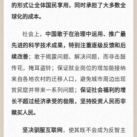
的形式让全体国民享用，同时承担了大多数全
球化的成本。
社会上，
中国敢于在治理中运用、推广最
先进的科学技术成果，特别注重逐级反馈和后
；敢于揭露问题、解决问题，而非击鼓
续改善
传花，掩耳盗铃；保证就业岗位的增加能接纳
来自各地农村的迁移人口，避免城市周边出现
贫民窟并带来一系列问题；
保证社会福利的增
长不超过经济承受的极限，坚持投资人民而非
赎买人民。
，使其既不会成为反智主
坚决驯服互联网