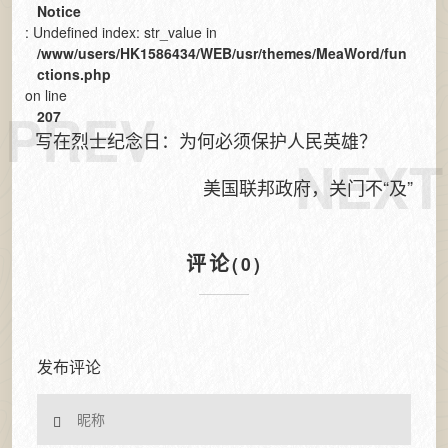
Notice
: Undefined index: str_value in
/www/users/HK1586434/WEB/usr/themes/MeaWord/fun
ctions.php
on line
PREV
207
写在烈士纪念日：为何必须保护人民英雄？
NEXT
美国联邦政府，关门不“及”
评论
(0)
发布评论