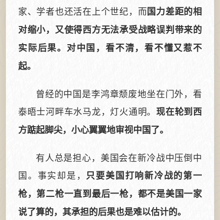
家、学者也还活在上个世纪，而
国力差距的相
对缩小，又使得西方无法承受战略误判带来的
实际后果。对中国，看不清，看不懂又惹不
起。
曾经的中国是李鸿章颓废地坐在门外，看
泰晤士河畔车水马龙，灯火通明。
现在轮到西
方踮起脚尖，小心翼翼地审视中国了。
有人总是担心，美国会在新冷战中压倒中
国。事实却是，
只要美国打响新冷战的第一
枪，第二枪一直到最后一枪，都不是美国一家
说了算的，其承担的后果也是难以估计的。