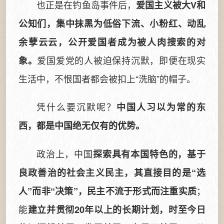
也正是在钓鱼岛事件后，
爱国主义被大V和
公知们，集中抹黑为低俗下流、小粉红、动乱
余孽云云，公开爱国者成为被人肉搜索的对
爱国爱党的人被迫保持沉默，即便在现实
象。
生活中，不恨国者都会被扣上“洗脑”的帽子。
凭什么要沉默呢？
中国人习以为常的东
西，都是中国绝无仅有的优势。
政治上，中国
探索具有本国特色的，基于
良政善治的社会主义民主，其直接目的是“选
；
人”而非“决策”，民主不流于形式而注重实质
能
建立并贯彻20年以上的长期计划，时至今日