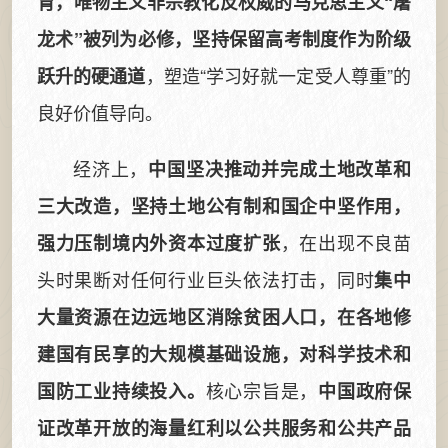
育，唯物主义非宗教化反权威的马克思主义“屠
龙术”被列为必修，坚持保留高考制度作为阶级
，塑造“学习好就一定受人尊重”的
跃升的硬通道
良好价值导向。
经济上，
中国坚决推动并完成土地改革和
三大改造，坚持土地公有制和国企中坚作用，
，在出现不良苗
强力压制境内外资本过度扩张
头时果断对任何行业巨头依法打击，同时
集中
大量资源在边远地区消除贫困人口，在各地修
建国有民享的大规模基础设施，对科学技术和
核心宗旨是，
国防工业持续投入。
中国政府保
证改革开放的海量红利以公共服务和公共产品