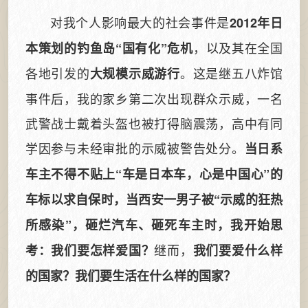
对我个人影响最大的社会事件是
2012年日
，以及其在全国
本策划的钓鱼岛“国有化”危机
各地引发的
。这是继五八炸馆
大规模示威游行
事件后，我的家乡第二次出现群众示威，一名
武警战士戴着头盔也被打得脑震荡，高中有同
学因参与未经审批的示威被警告处分。
当日系
车主不得不贴上“车是日本车，心是中国心”的
车标以求自保时，当西安一男子被“示威的狂热
所感染”，砸烂汽车、砸死车主时，我开始思
继而，
考：我们要怎样爱国？
我们要爱什么样
的国家？我们要生活在什么样的国家？