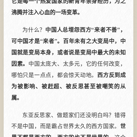
它是每一个热爱国家的新青年亲身经历，为之
沸腾并注入心血的一场变革。
为什么？
中国人总埋怨西方“来者不善”，
可中国才是“来者”。百年未有之大变局中，中
国就是变局本身，或者说是变局中最大的未知
中国太庞大、太多元，它的任何改变，
因素。
哪怕只是一点点，都会惊天动地。
西方反到成
为被影响、被赶超、被反思甚至被嘲笑的从
属。
东亚反思家、做题家们还没明白吗？错得
不是中国，而是霸占世界太久的西方国家。
世