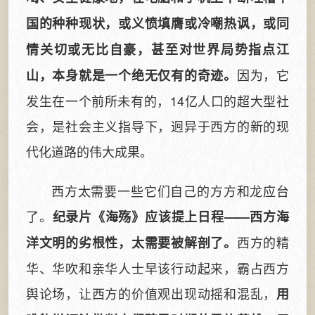
国的种种现状，或义愤填膺或冷嘲热讽，或同
情关切或无比自豪，甚至对世界局势指点江
因为，它
山，本身就是一个绝无仅有的奇迹。
发生在一个前所未有的，14亿人口的超大型社
会，是社会主义指导下，迥异于西方的新的现
代化道路的伟大成果。
西方太需要一些它们自己的方方和龙应台
了。
纪录片《海殇》应该提上日程——西方海
西方的精
洋文明的劣根性，太需要被解剖了。
华、华吹和亲华人士早该行动起来，霸占西方
舆论场，让西方的价值观出现动摇和混乱，
用