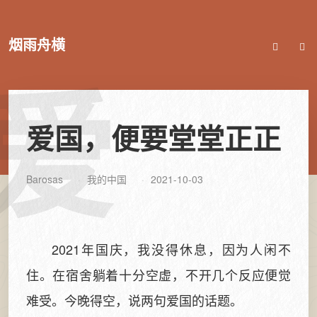
烟雨舟横
爱
爱国，便要堂堂正正
Barosas
我的中国
2021-10-03
2021年国庆，我没得休息，因为人闲不
住。在宿舍躺着十分空虚，不开几个反应便觉
难受。今晚得空，说两句爱国的话题。