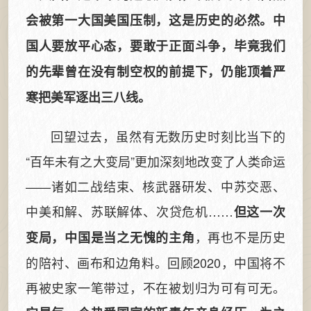
会被第一大国美国压制，这是历史的必然。中
国人要放平心态，要敢于正面斗争，毕竟我们
的先辈曾在没有制空权的前提下，仍能顶着严
寒把美军逐出三八线。
回望过去，虽然有无数历史时刻比当下的
“百年未有之大变局”更加深刻地改变了人类命运
——诸如二战结束、核武器研发、中苏交恶、
中美和解、苏联解体、次贷危机……
但这一次
，再也不是历史
变局，中国是当之无愧的主角
的陪衬、画布和边角料。回顾2020，中国将不
再被史家一笔带过，不在被划归为可有可无。