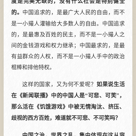
度是完美无缺的，没有什么社会是特别健全
中国追求的，是最广大人民的自由，而不
的。
是一小撮人灌输给大多数人的自由。中国追求
的，是最惠及百姓的民主，而不是一小撮人之
间的金钱游戏和权力继承；中国最求的，是最
有益群众的人权，而不是一小撮人手中的政治
棍棒和排他特权。
这样的国家，又为何不爱呢？
如果说生活
在《新闻联播》中的中国人是“可悲、可笑”，
那么活在《饥饿游戏》中被无情淘汰、挤压、
歧视的西方百姓，难道就不可悲、不可笑吗？
中国之治，世界之乱，集中体现在这从容