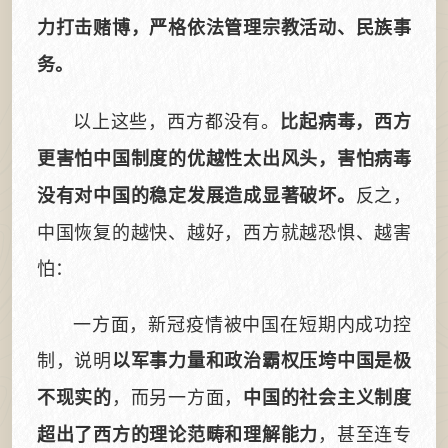
力打击赌博，严格依法管理宗教活动、民族事
务。
以上这些，西方都没有。
比起病毒，西方
更害怕中国制度的优越性太出风头，害怕病毒
反之，
没有对中国的稳定发展造成显著破坏。
中国恢复的越快、越好，西方就越恐惧、越害
怕：
一方面，新冠疫情被中国在短期内成功控
制，说明
以军事力量和政治霸权压垮中国是极
，而另一方面，
不现实的
中国的社会主义制度
，甚至连专
超出了西方的理论范畴和理解能力