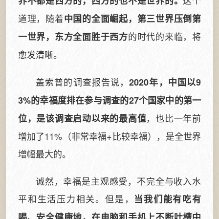
这个
界不都是西方的，西方的也不是世界的。
道理，随着
中国的全面崛起，第三世界压倒第
的时代的来临，将
一世界，东方全面胜于西方
愈发清晰。
盖索普的调查报告说，
2020年，中国以9
3%的幸福度排在参与调查的27个国家中的第一
，也比一年前
位，是该调查启动以来的最高值
增加了11%（非常幸福+比较幸福），是全世界
增幅最大的。
诚然，幸福是主观感受，不完全与收入水
平和生活压力相关。但是，
当我们能有吃有
喝、安全健康地，在电脑和手机上不断吐槽中