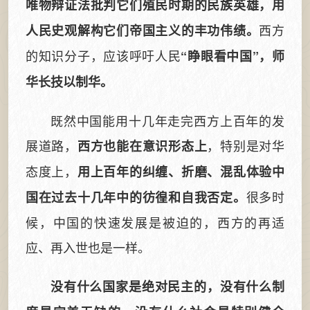
唯物辩证法批判它们殖民时期的民族英雄，用
西方
人民史观解构它们帝国主义的丰功伟绩。
的知识分子，应该呼吁人民
“睁眼看中国”，师
华长技以制华。
既然中国能用十几年走完西方上百年的发
展道路，
，特别是对华
西方也能在意识形态上
态度上，
用上百年的纠缠、折磨、混乱体验中
很多时
国在过去十几年中的彷徨和自我否定。
候，中国的快速发展是被迫的，西方的再适
应、再入世也是一样。
没有什么国家是绝对民主的，没有什么制