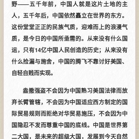
野——五千年前，中国人就是这片土地的主
人，五千年后，中国依然矗立在世界的东方。
这份堂堂正正的民族气质，迎难而上的浪漫气
质，是今日的中国所亟需的。从来没有什么国
运，只有14亿中国人民创造的历史；从来没有
什么捡漏与施舍，中国的腾飞不靠讨好美国、
自轻自贱而实现。
盎撒强盗不会因为中国熟习美国法律而放
弃长臂管辖，不会因为中国适应西方制定的国
际贸易规则而拒绝对华贸易施压，不会因为中
国隐忍不发而尊重中国的底线。中国是世界第
二大国，是未来的超级大国，发展到今天自然