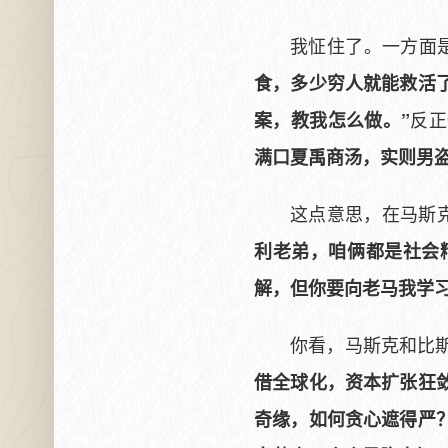
我怔住了。一方面
食，多少穷人就能救活了
反正
案，教我怎么做。”
满口夏禹商汤，实则男
这点意思，在马斯
利老弟，咱俩都是社会
解，但你要向老马我学
你看，马斯克和比
借全球化，资本扩张狂
奇缘，如何贪心遮得严