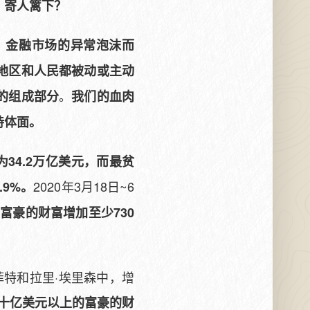
，寄人篱下？
、金融市场的异常泡沫而
地区和人民都被动或主动
。
的组成部分
我们的血肉
持体面。
34.2万亿美元，而最贫
2020年3月18日~6
.9%。
国富豪的财富增加至少730
菲特和拉里·埃里森中，增
价十亿美元以上的富豪的财