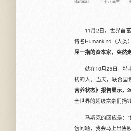
Barosas
二十八画生
11月2日，世界首
诗名Humankind
屈一指的资本家，突然
就在10月25日，
钱的人。当天，联合国
营养状态》报告显示，20
全世界的超级富豪们捐
马斯克的回应是：“
饿问题，我会马上出售股