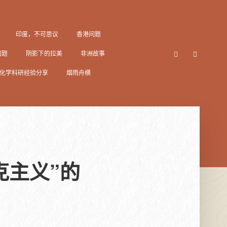
印度，不可思议
香港问题
问题
阴影下的拉美
非洲故事
化学科研经验分享
烟雨舟横
克主义”的