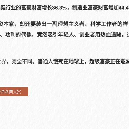
保健行业的富豪财富增长36.3%，制造业富豪财富增加44.
资本家，却还要装出一副理想主义者、科学工作者的样
血、功利的偶像，竟然吸引年轻人、创业者用热血追随。
世界，完全不同。
普通人饿死在地球上，超级富豪正在遨
坚合众国大赏