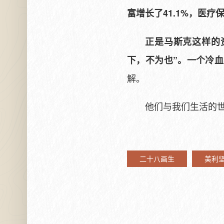
富增长了41.1%，医疗
正是马斯克这样的
下，不为也”。一个冷
解。
他们与我们生活的
二十八画生
美利