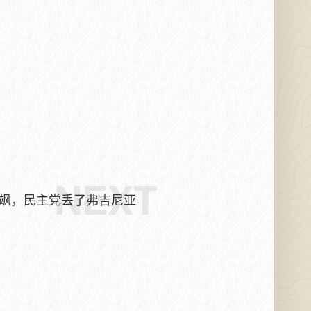
NEXT
飒，民主党丢了弗吉尼亚