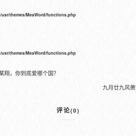
/usr/themes/MeaWord/functions.php
/usr/themes/MeaWord/functions.php
黄某翔，你到底爱哪个国？
九月廿九风萧
评论
(0)