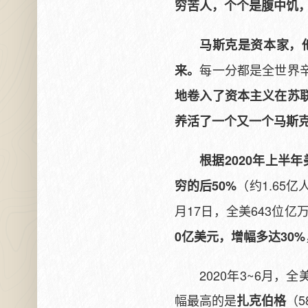
穷苦人，个个是腹中饥
马斯克是资本家，
每一分都是全世界
来。
地卷入了资本主义在苏
养活了一个又一个马斯
根据2020年上半
（约1.65亿
穷的后50%
月17日，全美643位亿
0亿美元，增幅多达30%
2020年3~6月
幅最高的是
（5
扎克伯格