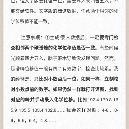
位，但文字版要保留一位，需要靠人来四舍五入，不
能交给软件。文字版的碳谱数据，任意两个相邻的化
学位移值不能一致。
注意事项：①生成/录入数据后，
一定要专门检
查相邻两个碳谱峰的化学位移值是否一致
。有些时候
光顾着四舍五入，脑子麻木导致没发现问题。然而，
碳谱峰位移值一般有四个有效数字，检查比较累。我
的经验是，
只比对小数点后一位，如果一样，立刻校
对小数点前的数字。如果仍然一样就打开谱图，找到
对应的峰并手动录入化学位移
。比如192.4 170.8 16
5.9 135.5 133.4 132.8……我会这样对照：4-8，8-
9，9-5，5-4，4-8……