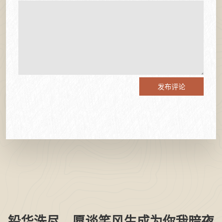
发布评论
铅华洗尽，愿谈笑风生成为你我暗夜