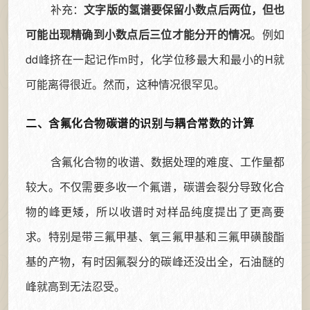
补充：
文字版的氢谱要保留小数点后两位，但也
可能出现精确到小数点后三位才能分开的情况
。例如
dd峰挤在一起记作m时，化学位移最大和最小的H就
可能离得很近。然而，这种情况很罕见。
二、含氟化合物碳谱的识别与耦合常数的计算
含氟化合物的收谱、数据处理的难度、工作量都
较大。不仅需要多收一个氟谱，碳谱会裂分导致化合
物的峰更矮，所以收谱时对样品纯度提出了更高要
求。特别是带三氟甲基、氧三氟甲基和三氟甲磺酸酯
基的产物，有时因氟裂分的碳峰还没出全，石油醚的
峰就高到无法忍受。