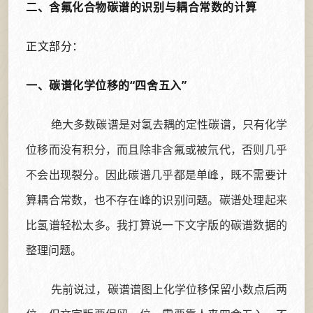
二、含氟化合物碳谱的识别与耦合常数的计算
正文部分：
一、碳谱化学位移的“四舍五入”
绝大多数碳谱是对氢去耦的定性碳谱，只有化学
位移而没有积分，而且除非含氟或被氘代，否则几乎
不会出现裂分。因此碳谱几乎都是单峰，既不需要计
算耦合常数，也不存在峰的识别问题。碳谱处理起来
比氢谱轻松太多。我打算说一下文字版的碳谱数据的
整理问题。
先前说过，碳谱谱图上化学位移保留小数点后两